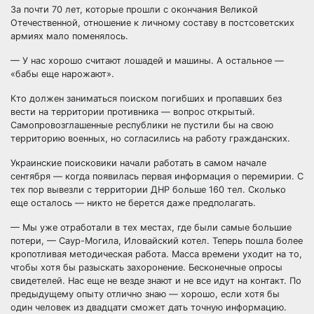
За почти 70 лет, которые прошли с окончания Великой
Отечественной, отношение к личному составу в постсоветских
армиях мало поменялось.
— У нас хорошо считают лошадей и машины. А остальное —
«бабы еще нарожают».
Кто должен заниматься поиском погибших и пропавших без
вести на территории противника — вопрос открытый.
Самопровозглашенные республики не пустили бы на свою
территорию военных, но согласились на работу гражданских.
Украинские поисковики начали работать в самом начале
сентября — когда появилась первая информация о перемирии. С
тех пор вывезли с территории ДНР больше 160 тел. Сколько
еще осталось — никто не берется даже предполагать.
— Мы уже отработали в тех местах, где были самые большие
потери, — Саур-Могила, Иловайский котел. Теперь пошла более
кропотливая методическая работа. Масса времени уходит на то,
чтобы хотя бы разыскать захоронение. Бесконечные опросы
свидетелей. Нас еще не везде знают и не все идут на контакт. По
предыдущему опыту отлично знаю — хорошо, если хотя бы
один человек из двадцати сможет дать точную информацию.