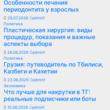
Особенности лечения
периодонтита у взрослых
29.07.2026
admin1
Политика
Пластическая хирургия: виды
процедур, показания и важные
аспекты выбора
26.06.2026
admin1
Политика
Грузия: путеводитель по Тбилиси,
Казбеги и Кахетии
23.06.2026
admin1
Экономика
Что лучше для накрутки в ТГ:
реальные подписчики или боты
15.06.2026
admin1