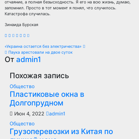
отчаяние, а полная безысходность. Я его на всю жизнь, думаю,
запомнил. Просто в тот момент я понял, что случилось.
Катастрофа случилась.
Зинаида Бурская
Навигация
«Украина остается без электричества»
Паука арестовали на двое суток
по
От
admin1
записям
Похожая запись
Общество
Пластиковые окна в
Долгопрудном
Июн 4, 2022
admin1
Общество
Грузоперевозки из Китая по