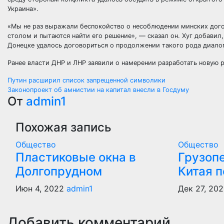
Украина».
«Мы не раз выражали беспокойство о несоблюдении минских догов
столом и пытаются найти его решение», — сказал он. Хуг добавил
Донецке удалось договориться о продолжении такого рода диалог
Ранее власти ДНР и ЛНР заявили о намерении разработать новую 
Навигация
Путин расширил список запрещенной символики
Законопроект об амнистии на капитал внесли в Госдуму
по
От
admin1
записям
Похожая запись
Общество
Общество
Пластиковые окна в
Грузоп
Долгопрудном
Китая 
Июн 4, 2022
admin1
Дек 27, 20
Добавить комментарий