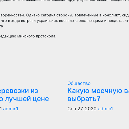
оренностей. Однако сегодня стороны, вовлеченные в конфликт, сид
, что в ходе встречи украинских военных с ополченцами и представи
а.
редакцию минского протокола.
Общество
еревозки из
Какую моечную в
по лучшей цене
выбрать?
21
admin1
Сен 27, 2020
admin1