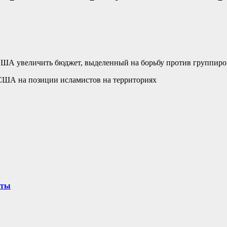
ША увеличить бюджет, выделенный на борьбу против группировк
 США на позиции исламистов на территориях
оты