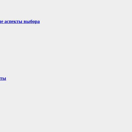
ые аспекты выбора
оты