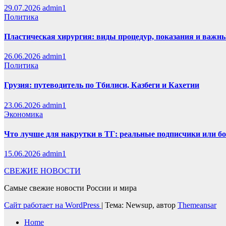
29.07.2026
admin1
Политика
Пластическая хирургия: виды процедур, показания и важн
26.06.2026
admin1
Политика
Грузия: путеводитель по Тбилиси, Казбеги и Кахетии
23.06.2026
admin1
Экономика
Что лучше для накрутки в ТГ: реальные подписчики или б
15.06.2026
admin1
СВЕЖИЕ НОВОСТИ
Самые свежие новости России и мира
Сайт работает на WordPress
|
Тема: Newsup, автор
Themeansar
Home