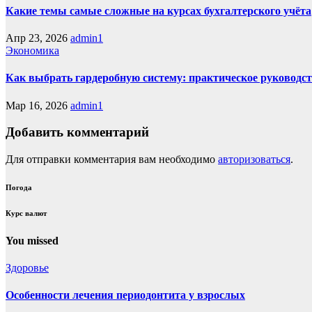
Какие темы самые сложные на курсах бухгалтерского учёта
Апр 23, 2026
admin1
Экономика
Как выбрать гардеробную систему: практическое руководс
Мар 16, 2026
admin1
Добавить комментарий
Для отправки комментария вам необходимо
авторизоваться
.
Погода
Курс валют
You missed
Здоровье
Особенности лечения периодонтита у взрослых