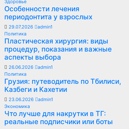
Здоровье
Особенности лечения
периодонтита у взрослых
29.07.2026
admin1
Политика
Пластическая хирургия: виды
процедур, показания и важные
аспекты выбора
26.06.2026
admin1
Политика
Грузия: путеводитель по Тбилиси,
Казбеги и Кахетии
23.06.2026
admin1
Экономика
Что лучше для накрутки в ТГ:
реальные подписчики или боты