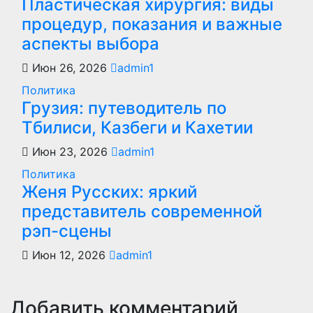
Пластическая хирургия: виды
процедур, показания и важные
аспекты выбора
Июн 26, 2026
admin1
Политика
Грузия: путеводитель по
Тбилиси, Казбеги и Кахетии
Июн 23, 2026
admin1
Политика
Женя Русских: яркий
представитель современной
рэп-сцены
Июн 12, 2026
admin1
Добавить комментарий