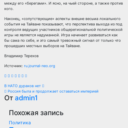
между его «берегами». И ясно, на чьей стороне, а также против
кого.
Наконец, «сопутствующие» аспекты внешне весьма локального
события на Тайване показывают, что перспектива выхода из под
контроля ведущих участников общерегиональной политической
игры не является надуманной. Игра начинает развиваться как
бы сама по себе, и это самый тревожный сигнал от только что
прошедших местных выборов на Тайване.
Владимир Терехов
Источник:
ru.journal-neo.org
Навигация
В НАТО дураков нет
Россия была и продолжает оставаться империей
по
От
admin1
записям
Похожая запись
Политика