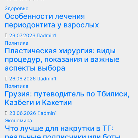
Здоровье
Особенности лечения
периодонтита у взрослых
29.07.2026
admin1
Политика
Пластическая хирургия: виды
процедур, показания и важные
аспекты выбора
26.06.2026
admin1
Политика
Грузия: путеводитель по Тбилиси,
Казбеги и Кахетии
23.06.2026
admin1
Экономика
Что лучше для накрутки в ТГ:
реальные подписчики или боты