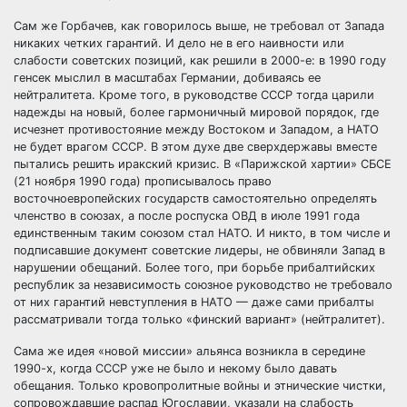
Сам же Горбачев, как говорилось выше, не требовал от Запада
никаких четких гарантий. И дело не в его наивности или
слабости советских позиций, как решили в 2000-е: в 1990 году
генсек мыслил в масштабах Германии, добиваясь ее
нейтралитета. Кроме того, в руководстве СССР тогда царили
надежды на новый, более гармоничный мировой порядок, где
исчезнет противостояние между Востоком и Западом, а НАТО
не будет врагом СССР. В этом духе две сверхдержавы вместе
пытались решить иракский кризис. В «Парижской хартии» СБСЕ
(21 ноября 1990 года) прописывалось право
восточноевропейских государств самостоятельно определять
членство в союзах, а после роспуска ОВД в июле 1991 года
единственным таким союзом стал НАТО. И никто, в том числе и
подписавшие документ советские лидеры, не обвиняли Запад в
нарушении обещаний. Более того, при борьбе прибалтийских
республик за независимость союзное руководство не требовало
от них гарантий невступления в НАТО — даже сами прибалты
рассматривали тогда только «финский вариант» (нейтралитет).
Сама же идея «новой миссии» альянса возникла в середине
1990-х, когда СССР уже не было и некому было давать
обещания. Только кровопролитные войны и этнические чистки,
сопровождавшие распад Югославии, указали на слабость