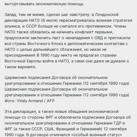
выторговывать экономическую помощь.
Запад, тем не менее, сделал шаг навстречу: в Лондонской
декларации НАТО (6 июля) пересматривалась военная стратегия
альянса, и СССР больше не считался его противником. Члены
НАТО также обязались не начинать конфликт первыми,
предложили заключить пакт о ненападении с ОВД и пригласили
все страны Восточного блока к дипломатическим контактам с
НАТО с целью дальнейшего сближения, но никак не
присоединения! В 1990 году никто не предлагал странам
Восточной Европы войти в НАТО, а сами они даже не думали о
таком варианте.
Церемония подписания Договора об окончательном
урегулировании в отношении Германии (12 сентября 1990 года)
Церемония подписания Договора об окончательном
урегулировании в отношении Германии (12 сентября 1990 года)
Фото: Vitaly Armand / AFP
Эта декларация, а также новые обещания экономической
помощи со стороны ФРГ и обеспечила подписание Договора об
окончательном урегулировании в отношении Германии ГДР и
ФРГ (а также СССР, США, Францией и Германией) 12 сентября
1990 года. В договоре отмечался «особый военный статус»