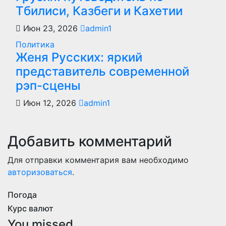
Тбилиси, Казбеги и Кахетии
Июн 23, 2026
admin1
Политика
Женя Русских: яркий
представитель современной
рэп-сцены
Июн 12, 2026
admin1
Добавить комментарий
Для отправки комментария вам необходимо
авторизоваться
.
Погода
Курс валют
You missed