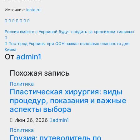
Источник:
lenta.ru
Навигация
Россия вместе с Украиной будут следить за «режимом тишины»
по
Постпред Украины при ООН назвал основные опасности для
Киева
записям
От
admin1
Похожая запись
Политика
Пластическая хирургия: виды
процедур, показания и важные
аспекты выбора
Июн 26, 2026
admin1
Политика
Грузия: путеводитель по