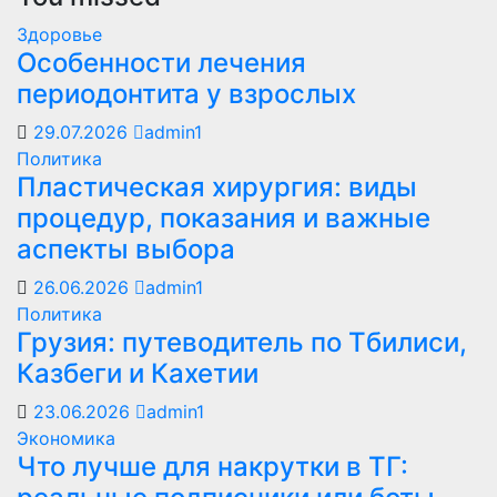
Здоровье
Особенности лечения
периодонтита у взрослых
29.07.2026
admin1
Политика
Пластическая хирургия: виды
процедур, показания и важные
аспекты выбора
26.06.2026
admin1
Политика
Грузия: путеводитель по Тбилиси,
Казбеги и Кахетии
23.06.2026
admin1
Экономика
Что лучше для накрутки в ТГ: