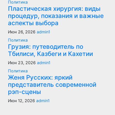
Политика
Пластическая хирургия: виды
процедур, показания и важные
аспекты выбора
Июн 26, 2026
admin1
Политика
Грузия: путеводитель по
Тбилиси, Казбеги и Кахетии
Июн 23, 2026
admin1
Политика
Женя Русских: яркий
представитель современной
рэп-сцены
Июн 12, 2026
admin1