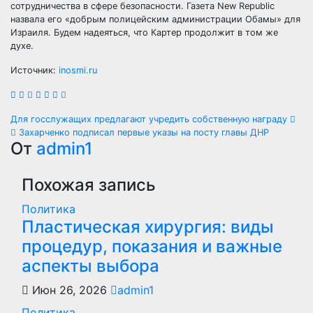
сотрудничества в сфере безопасности. Газета New Republic
назвала его «добрым полицейским администрации Обамы» для
Израиля. Будем надеяться, что Картер продолжит в том же
духе.
Источник:
inosmi.ru
Навигация
Для госслужащих предлагают учредить собственную награду
Захарченко подписал первые указы на посту главы ДНР
по
От
admin1
записям
Похожая запись
Политика
Пластическая хирургия: виды
процедур, показания и важные
аспекты выбора
Июн 26, 2026
admin1
Политика