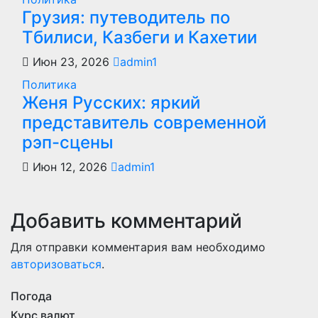
Грузия: путеводитель по
Тбилиси, Казбеги и Кахетии
Июн 23, 2026
admin1
Политика
Женя Русских: яркий
представитель современной
рэп-сцены
Июн 12, 2026
admin1
Добавить комментарий
Для отправки комментария вам необходимо
авторизоваться
.
Погода
Курс валют