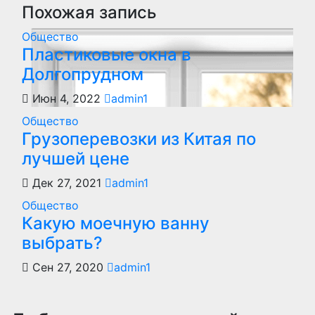
записям
Похожая запись
Общество
Пластиковые окна в
Долгопрудном
Июн 4, 2022
admin1
Общество
Грузоперевозки из Китая по
лучшей цене
Дек 27, 2021
admin1
Общество
Какую моечную ванну
выбрать?
Сен 27, 2020
admin1