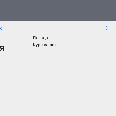
то
Погода
я
Курс валют