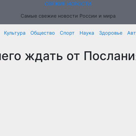
СВЕЖИЕ НОВОСТИ
Самые свежие новости России и мира
Культура
Общество
Спорт
Наука
Здоровье
Ав
чего ждать от Послани