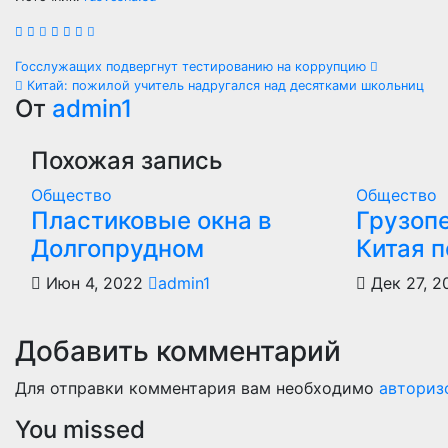
Навигация
Госслужащих подвергнут тестированию на коррупцию
Китай: пожилой учитель надругался над десятками школьниц
по
От
admin1
записям
Похожая запись
Общество
Общество
Пластиковые окна в
Грузоп
Долгопрудном
Китая 
Июн 4, 2022
admin1
Дек 27, 2
Добавить комментарий
Для отправки комментария вам необходимо
авториз
You missed