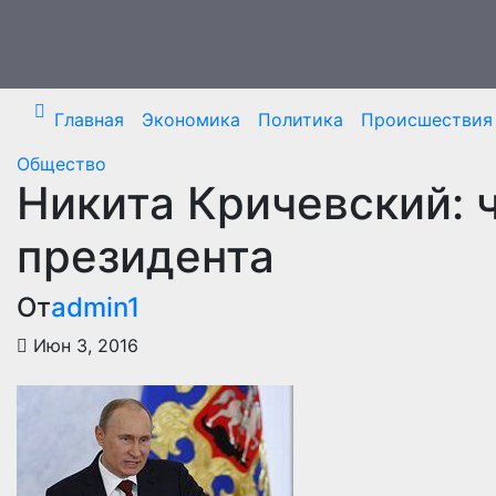
Перейти
к
содержимому
Главная
Экономика
Политика
Происшествия
Общество
Никита Кричевский: 
президента
От
admin1
Июн 3, 2016