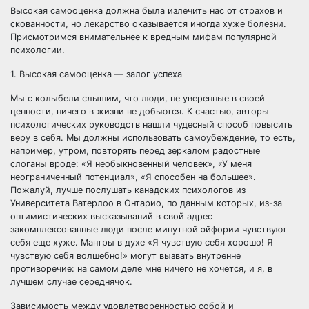
Высокая самооценка должна была излечить нас от страхов и
скованности, но лекарство оказывается иногда хуже болезни.
Присмотримся внимательнее к вредным мифам популярной
психологии.
1. Высокая самооценка — залог успеха
Мы с колыбели слышим, что люди, не уверенные в
своей
ценности, ничего в жизни не добьются. К счастью, авторы
психологических руководств нашли чудесный способ повысить
веру в себя. Мы должны использовать самоубеждение, то есть,
например, утром, повторять перед зеркалом радостные
слоганы вроде: «Я необыкновенный человек», «У меня
неограниченный потенциал», «Я способен на большее».
Пожалуй, лучше послушать канадских психологов из
Университета Ватерлоо в Онтарио, по данным которых, из-за
оптимистических высказываний в свой адрес
закомплексованные люди после минутной эйфории чувствуют
себя еще хуже. Мантры в духе «Я чувствую себя хорошо! Я
чувствую себя волшебно!» могут вызвать внутренне
противоречие: на самом деле мне ничего не хочется, и я, в
лучшем случае середнячок.
Зависимость между удовлетворенностью собой и