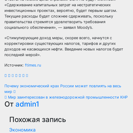
«Сдерживание капитальных затрат на нестратегических
инвестиционных проектах, вероятно, будет первым шагом.
Текущие расходы будет сложнее сдерживать, поскольку
правительства стремятся удовлетворить требования
социального обеспечения», — заявил Moody’s.
«Стимулирующие доход меры, скорее всего, начнутся с
корректировки существующих налогов, тарифов и других
доходов не касающихся нефти. Введение новых налогов будет
последней мерой».
Источник:
ftimes.ru
Навигация
Почему экономический крах России может повлиять на весь
мир
по
Мир заинтересован в железнодорожной промышленности КНР
От
admin1
записям
Похожая запись
Экономика