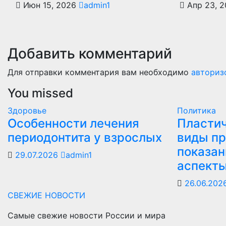
Июн 15, 2026
admin1
Апр 23, 
Добавить комментарий
Для отправки комментария вам необходимо
авториз
You missed
Здоровье
Политика
Особенности лечения
Пластич
периодонтита у взрослых
виды пр
показан
29.07.2026
admin1
аспект
26.06.202
СВЕЖИЕ НОВОСТИ
Самые свежие новости России и мира