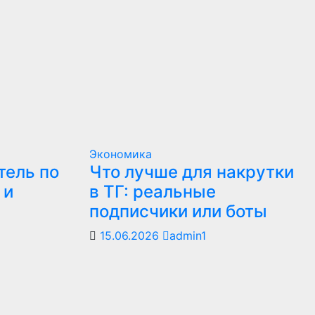
Экономика
тель по
Что лучше для накрутки
 и
в ТГ: реальные
подписчики или боты
15.06.2026
admin1