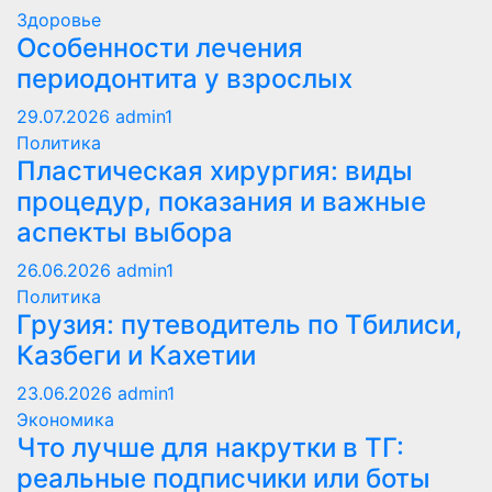
Здоровье
Особенности лечения
периодонтита у взрослых
29.07.2026
admin1
Политика
Пластическая хирургия: виды
процедур, показания и важные
аспекты выбора
26.06.2026
admin1
Политика
Грузия: путеводитель по Тбилиси,
Казбеги и Кахетии
23.06.2026
admin1
Экономика
Что лучше для накрутки в ТГ:
реальные подписчики или боты