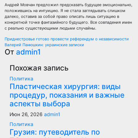
Андрей Мовчан предложил предсказать будущее эмоционально,
положившись на интуицию. Я не стала заглядывать слишком
далеко, оставив за собой право описать лишь ситуацию в
конкретной точке фантазийного будущего. Все совпадения имен
с реально существующими людьми случайны.
Навигация
Приднестровье готово провести референдум о независимости
Валерий Панюшкин: украинские записки
по
От
admin1
записям
Похожая запись
Политика
Пластическая хирургия: виды
процедур, показания и важные
аспекты выбора
Июн 26, 2026
admin1
Политика
Грузия: путеводитель по