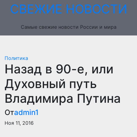
Перейти
СВЕЖИЕ НОВОСТИ
к
содержимому
Самые свежие новости России и мира
Политика
Назад в 90-е, или
Духовный путь
Владимира Путина
От
admin1
Ноя 11, 2016