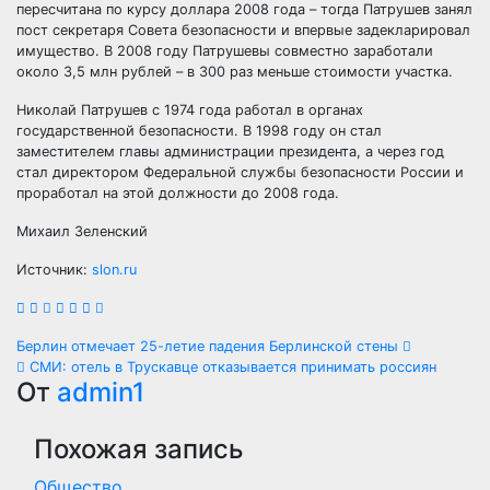
пересчитана по курсу доллара 2008 года – тогда Патрушев занял
пост секретаря Совета безопасности и впервые задекларировал
имущество. В 2008 году Патрушевы совместно заработали
около 3,5 млн рублей – в 300 раз меньше стоимости участка.
Николай Патрушев с 1974 года работал в органах
государственной безопасности. В 1998 году он стал
заместителем главы администрации президента, а через год
стал директором Федеральной службы безопасности России и
проработал на этой должности до 2008 года.
Михаил Зеленский
Источник:
slon.ru
Навигация
Берлин отмечает 25-летие падения Берлинской стены
СМИ: отель в Трускавце отказывается принимать россиян
по
От
admin1
записям
Похожая запись
Общество