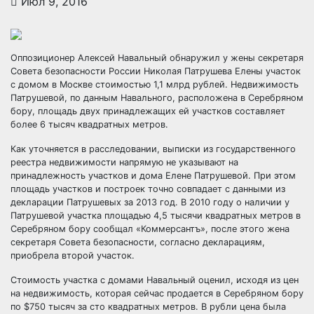
Июл 9, 2016
Оппозиционер Алексей Навальный обнаружил у жены секретаря
Совета безопасности России Николая Патрушева Елены участок
с домом в Москве стоимостью 1,1 млрд рублей. Недвижимость
Патрушевой, по данным Навального, расположена в Серебряном
бору, площадь двух принадлежащих ей
участков составляет
более 6 тысяч квадратных метров.
Как уточняется в расследовании, выписки из государственного
реестра недвижимости напрямую не указывают на
принадлежность участков и дома Елене Патрушевой. При этом
площадь участков и построек точно совпадает с данными из
декларации Патрушевых за 2013 год. В 2010 году о наличии у
Патрушевой участка площадью 4,5 тысячи квадратных метров в
Серебряном бору сообщал «Коммерсантъ», после этого жена
секретаря Совета безопасности, согласно декларациям,
приобрела второй участок.
Стоимость участка с домами Навальный оценил, исходя из цен
на недвижимость, которая сейчас продается в Серебряном бору
по $750 тысяч за сто квадратных метров. В рубли цена была