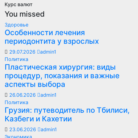
Курс валют
You missed
Здоровье
Особенности лечения
периодонтита у взрослых
29.07.2026
admin1
Политика
Пластическая хирургия: виды
процедур, показания и важные
аспекты выбора
26.06.2026
admin1
Политика
Грузия: путеводитель по Тбилиси,
Казбеги и Кахетии
23.06.2026
admin1
Экономика