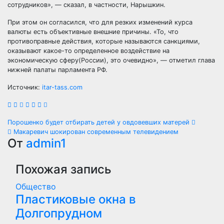
сотрудников», — сказал, в частности, Нарышкин.
При этом он согласился, что для резких изменений курса
валюты есть объективные внешние причины. «То, что
противоправные действия, которые называются санкциями,
оказывают какое-то определенное воздействие на
экономическую сферу(России), это очевидно», — отметил глава
нижней палаты парламента РФ.
Источник:
itar-tass.com
Навигация
Порошенко будет отбирать детей у овдовевших матерей
Макаревич шокирован современным телевидением
по
От
admin1
записям
Похожая запись
Общество
Пластиковые окна в
Долгопрудном