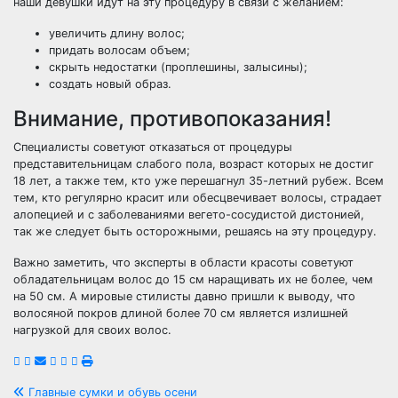
наши девушки идут на эту процедуру в связи с желанием:
увеличить длину волос;
придать волосам объем;
скрыть недостатки (проплешины, залысины);
создать новый образ.
Внимание, противопоказания!
Специалисты советуют отказаться от процедуры
представительницам слабого пола, возраст которых не достиг
18 лет, а также тем, кто уже перешагнул 35-летний рубеж. Всем
тем, кто регулярно красит или обесцвечивает волосы, страдает
алопецией и с заболеваниями вегето-сосудистой дистонией,
так же следует быть осторожными, решаясь на эту процедуру.
Важно заметить, что эксперты в области красоты советуют
обладательницам волос до 15 см наращивать их не более, чем
на 50 см. А мировые стилисты давно пришли к выводу, что
волосяной покров длиной более 70 см является излишней
нагрузкой для своих волос.
Главные сумки и обувь осени