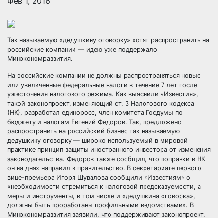
Фев 1, 2016
Так называемую «дедушкину оговорку» хотят распространить на
российские компании — идею уже поддержало
Минэкономразвития.
На российские компании не должны распространяться новые
или увеличенные федеральные налоги в течение 7 лет после
ужесточения налогового
режима. Как выяснили «Известия»,
такой законопроект, изменяющий ст. 3 Налогового кодекса
(НК), разработал единоросс, член комитета Госдумы по
бюджету и налогам Евгений Федоров. Так, предложено
распространить на российский бизнес так называемую
дедушкину оговорку — широко используемый в мировой
практике принцип защиты иностранного инвестора от изменения
законодательства. Федоров также сообщил, что поправки в НК
он на днях направил в правительство. В секретариате первого
вице-премьера Игоря Шувалова сообщили «Известиям» о
«необходимости стремиться к налоговой предсказуемости, а
меры и инструменты, в том числе и «дедушкина оговорка»,
должны быть проработаны профильными ведомствами». В
Минэкономразвития заявили, что поддерживают законопроект.