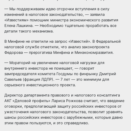
— Мы поддерживаем идею отсрочки вступления в силу
изменений в налоговое законодательство, — заявила
«Известиям» помощник министра экономического развития
Елена Лашкина. — Необходимо тщательно проработать все
детали такого механизма.
В Минфине не ответили на запрос «Известий». В Федеральной
налоговой службе отметили, что анализ законопроекта
Федорова — прерогатива Минфина и Минэкономразвития.
— Мораторий на увеличение налоговой нагрузки для
внутреннего инвестора не помешает, — говорит
зампредседателя комитета Госдумы по финрынку Дмитрий
Савельев (фракция ЛДПР). — 7 лет — это минимум для
серьезного инвестиционного проекта.
Директор департамента правового и налогового консалтинга
АКГ «Деловой профиль» Лариса Рожкова считает, что введение
оговорки, предполагающей защиту российских инвесторов от
ужесточения налогового законодательства, позволит уравнять
шансы российских инвесторов с зарубежными, которые давно
этим правом пользуются, и это справедливо.