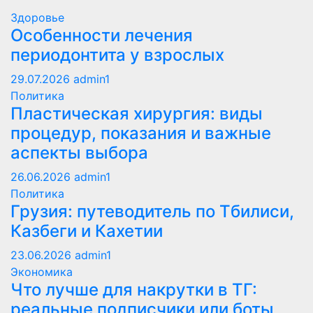
Здоровье
Особенности лечения
периодонтита у взрослых
29.07.2026
admin1
Политика
Пластическая хирургия: виды
процедур, показания и важные
аспекты выбора
26.06.2026
admin1
Политика
Грузия: путеводитель по Тбилиси,
Казбеги и Кахетии
23.06.2026
admin1
Экономика
Что лучше для накрутки в ТГ:
реальные подписчики или боты