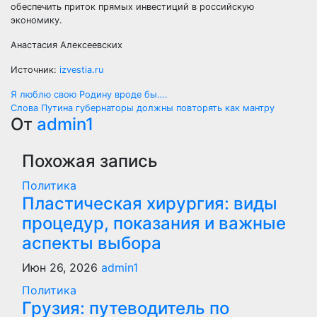
обеспечить приток прямых инвестиций в российскую
экономику.
Анастасия Алексеевских
Источник:
izvestia.ru
Навигация
Я люблю свою Родину вроде бы….
Слова Путина губернаторы должны повторять как мантру
по
От
admin1
записям
Похожая запись
Политика
Пластическая хирургия: виды
процедур, показания и важные
аспекты выбора
Июн 26, 2026
admin1
Политика
Грузия: путеводитель по