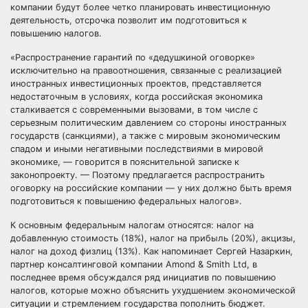
компании будут более четко планировать инвестиционную
деятельность, отсрочка позволит им подготовиться к
повышению налогов.
«Распространение гарантий по «дедушкиной оговорке»
исключительно на правоотношения, связанные с реализацией
иностранных инвестиционных проектов, представляется
недостаточным в условиях, когда российская экономика
сталкивается с современными вызовами, в том числе с
серьезным политическим давлением со стороны иностранных
государств (санкциями), а также с мировым экономическим
спадом и иными негативными последствиями в мировой
экономике, — говорится в пояснительной записке к
законопроекту. — Поэтому предлагается распространить
оговорку на российские компании — у них должно быть время
подготовиться к повышению федеральных налогов».
К основным федеральным налогам относятся: налог на
добавленную стоимость (18%), налог на прибыль (20%), акцизы,
налог на доход физлиц (13%). Как напоминает Сергей Назаркин,
партнер консалтинговой компании Amond & Smith Ltd, в
последнее время обсуждался ряд инициатив по повышению
налогов, которые можно объяснить ухудшением экономической
ситуации и стремлением государства пополнить бюджет.