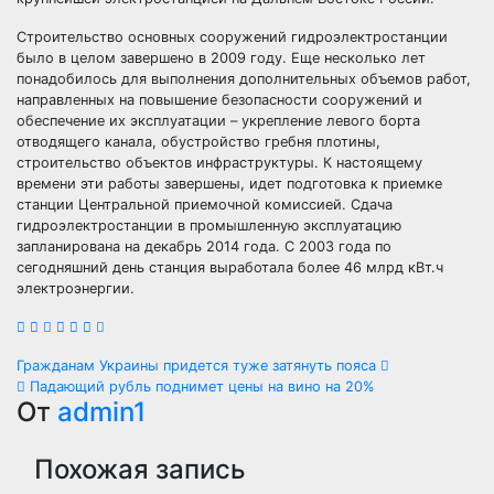
Строительство основных сооружений гидроэлектростанции
было в целом завершено в 2009 году. Еще несколько лет
понадобилось для выполнения дополнительных объемов работ,
направленных на повышение безопасности сооружений и
обеспечение их эксплуатации – укрепление левого борта
отводящего канала, обустройство гребня плотины,
строительство объектов инфраструктуры. К настоящему
времени эти работы завершены, идет подготовка к приемке
станции Центральной приемочной комиссией. Сдача
гидроэлектростанции в промышленную эксплуатацию
запланирована на декабрь 2014 года. С 2003 года по
сегодняшний день станция выработала более 46 млрд кВт.ч
электроэнергии.
Навигация
Гражданам Украины придется туже затянуть пояса
Падающий рубль поднимет цены на вино на 20%
по
От
admin1
записям
Похожая запись