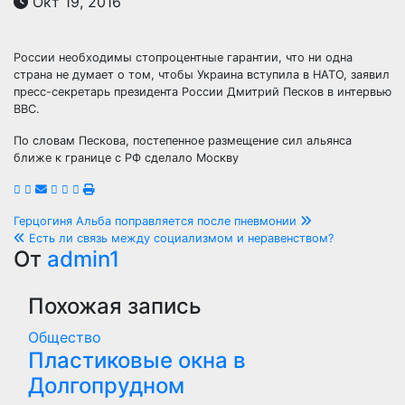
Окт 19, 2016
России необходимы стопроцентные гарантии, что ни одна
страна не думает о том, чтобы Украина вступила в НАТО, заявил
пресс-секретарь президента России Дмитрий Песков в интервью
BBC.
По словам Пескова, постепенное размещение сил альянса
ближе к границе с РФ сделало Москву
Навигация
Герцогиня Альба поправляется после пневмонии
Есть ли связь между социализмом и неравенством?
по
От
admin1
записям
Похожая запись
Общество
Пластиковые окна в
Долгопрудном