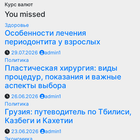
Курс валют
You missed
Здоровье
Особенности лечения
периодонтита у взрослых
29.07.2026
admin1
Политика
Пластическая хирургия: виды
процедур, показания и важные
аспекты выбора
26.06.2026
admin1
Политика
Грузия: путеводитель по Тбилиси,
Казбеги и Кахетии
23.06.2026
admin1
Экономика