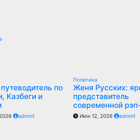
Политика
 путеводитель по
Женя Русских: яр
, Казбеги и
представитель
и
современной рэп
 2026
admin1
Июн 12, 2026
admin1