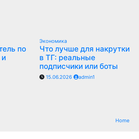
Экономика
тель по
Что лучше для накрутки
 и
в ТГ: реальные
подписчики или боты
15.06.2026
admin1
Home