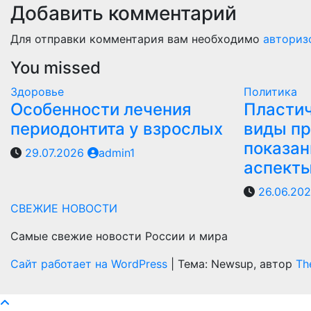
Добавить комментарий
Для отправки комментария вам необходимо
авториз
You missed
Здоровье
Политика
Особенности лечения
Пластич
периодонтита у взрослых
виды пр
показан
29.07.2026
admin1
аспект
26.06.20
СВЕЖИЕ НОВОСТИ
Самые свежие новости России и мира
Сайт работает на WordPress
|
Тема: Newsup, автор
Th