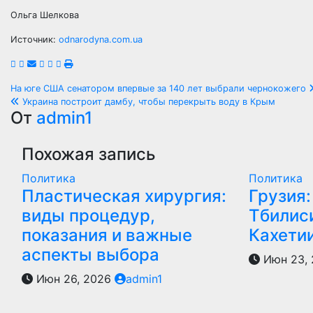
Ольга Шелкова
Источник:
odnarodyna.com.ua
Навигация
На юге США сенатором впервые за 140 лет выбрали чернокожего
Украина построит дамбу, чтобы перекрыть воду в Крым
по
От
admin1
записям
Похожая запись
Политика
Политика
Пластическая хирургия:
Грузия:
виды процедур,
Тбилиси
показания и важные
Кахети
аспекты выбора
Июн 23,
Июн 26, 2026
admin1