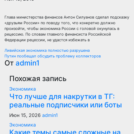
Глава министерства финансов Антон Силуанов сделал подсказку
«друзьям России» по поводу того, что конкретно должно
произойти, чтобы экономика России с головой окунулась в
рецессию. По словам главного финансиста Российской
Федерации рецессии, не удастся избежать в
Навигация
Ливийская экономика полностью разрушена
Путин пообещал обсудить проблему коллекторов
по
От
admin1
записям
Похожая запись
Экономика
Что лучше для накрутки в ТГ:
реальные подписчики или боты
Июн 15, 2026
admin1
Экономика
Какие темы самые сложные на