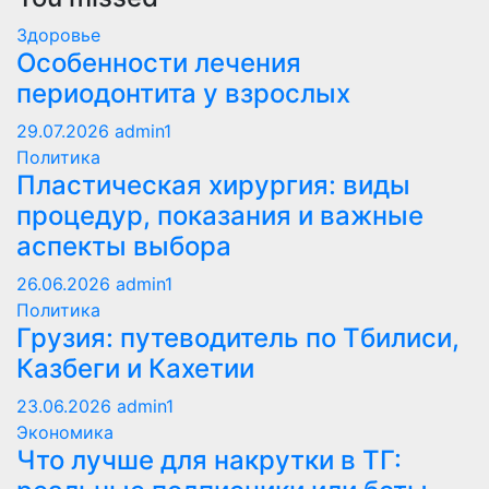
Здоровье
Особенности лечения
периодонтита у взрослых
29.07.2026
admin1
Политика
Пластическая хирургия: виды
процедур, показания и важные
аспекты выбора
26.06.2026
admin1
Политика
Грузия: путеводитель по Тбилиси,
Казбеги и Кахетии
23.06.2026
admin1
Экономика
Что лучше для накрутки в ТГ: