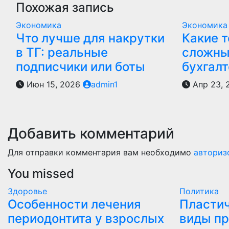
записям
Похожая запись
Экономика
Экономика
Что лучше для накрутки
Какие 
в ТГ: реальные
сложны
подписчики или боты
бухгалт
Июн 15, 2026
admin1
Апр 23,
Добавить комментарий
Для отправки комментария вам необходимо
авториз
You missed
Здоровье
Политика
Особенности лечения
Пластич
периодонтита у взрослых
виды пр