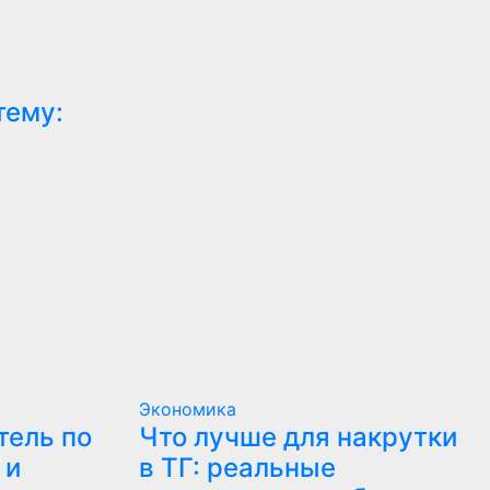
тему:
Экономика
тель по
Что лучше для накрутки
 и
в ТГ: реальные