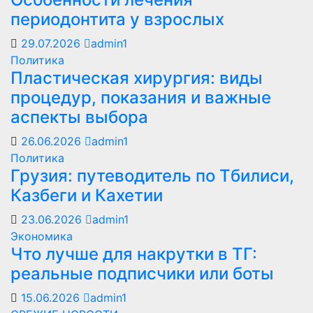
периодонтита у взрослых
29.07.2026
admin1
Политика
Пластическая хирургия: виды
процедур, показания и важные
аспекты выбора
26.06.2026
admin1
Политика
Грузия: путеводитель по Тбилиси,
Казбеги и Кахетии
23.06.2026
admin1
Экономика
Что лучше для накрутки в ТГ:
реальные подписчики или боты
15.06.2026
admin1