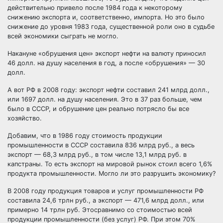
действительно привело после 1984 года к некоторому
снижению экспорта и, соответственно, импорта. Но это было
снижение до уровня 1983 года, существенной роли оно в судьбе
всей экономики сыграть не могло.
Накануне «обрушения цен» экспорт нефти на валюту приносил
46 долл. на душу населения в год, а после «обрушения» — 30
долл.
А вот РФ в 2008 году: экспорт нефти составил 241 млрд долл.,
или 1697 долл. на душу населения. Это в 37 раз больше, чем
было в СССР, и обрушение цен реально потрясло бы все
хозяйство.
Добавим, что в 1986 году стоимость продукции
промышленности в СССР составила 836 млрд руб., а весь
экспорт — 68,3 млрд руб., в том числе 13,1 млрд руб. в
капстраны. То есть экспорт на мировой рынок стоил всего 1,6%
продукта промышленности. Могло ли это разрушить экономику?
В 2008 году продукция товаров и услуг промышленности РФ
составила 24,6 трлн руб., а экспорт — 471,6 млрд долл., или
примерно 14 трлн руб. Этосравнимо со стоимостью всей
продукции промышленности (без услуг) РФ. При этом 70%