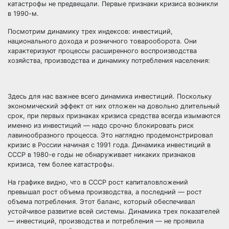
катастрофы не предвещали. Первые признаки кризиса возникли
в 1990-м.
Посмотрим динамику трех индексов: инвестиций,
национального дохода и розничного товарооборота. Они
характеризуют процессы расширенного воспроизводства
хозяйства, производства и динамику потребления населения:
Здесь для нас важнее всего динамика инвестиций. Поскольку
экономический эффект от них отложен на довольно длительный
срок, при первых признаках кризиса средства всегда изымаются
именно из инвестиций — надо срочно блокировать риск
лавинообразного процесса. Это наглядно продемонстрировал
кризис в России начиная с 1991 года. Динамика инвестиций в
СССР в 1980-е годы не обнаруживает никаких признаков
кризиса, тем более катастрофы.
На графике видно, что в СССР рост капиталовложений
превышал рост объема производства, а последний — рост
объема потребления. Этот баланс, который обеспечивал
устойчивое развитие всей системы. Динамика трех показателей
— инвестиций, производства и потребления — не проявила