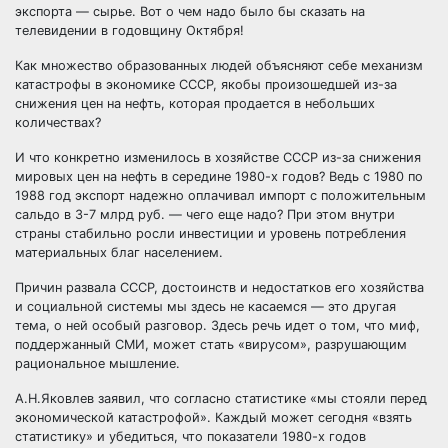
экспорта — сырье. Вот о чем надо было бы сказать на
телевидении в годовщину Октября!
Как множество образованных людей объясняют себе механизм
катастрофы в экономике СССР, якобы произошедшей из-за
снижения цен на нефть, которая продается в небольших
количествах?
И что конкретно изменилось в хозяйстве СССР из-за снижения
мировых цен на нефть в середине 1980-х годов? Ведь с 1980 по
1988 год экспорт надежно оплачивал импорт с положительным
сальдо в 3-7 млрд руб. — чего еще надо? При этом внутри
страны стабильно росли инвестиции и уровень потребления
материальных благ населением.
Причин развала СССР, достоинств и недостатков его хозяйства
и социальной системы мы здесь не касаемся — это другая
тема, о ней особый разговор. Здесь речь идет о том, что миф,
поддержанный СМИ, может стать «вирусом», разрушающим
рациональное мышление.
А.Н.Яковлев заявил, что согласно статистике «мы стояли перед
экономической катастрофой». Каждый может сегодня «взять
статистику» и убедиться, что показатели 1980-х годов