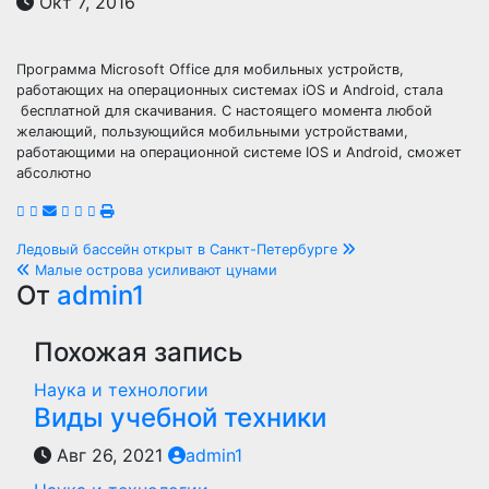
Окт 7, 2016
Программа Microsoft Office для мобильных устройств,
работающих на операционных системах iOS и Android, стала
бесплатной для скачивания. С настоящего момента любой
желающий, пользующийся мобильными устройствами,
работающими на операционной системе IOS и Android, сможет
абсолютно
Навигация
Ледовый бассейн открыт в Санкт-Петербурге
Малые острова усиливают цунами
по
От
admin1
записям
Похожая запись
Наука и технологии
Виды учебной техники
Авг 26, 2021
admin1