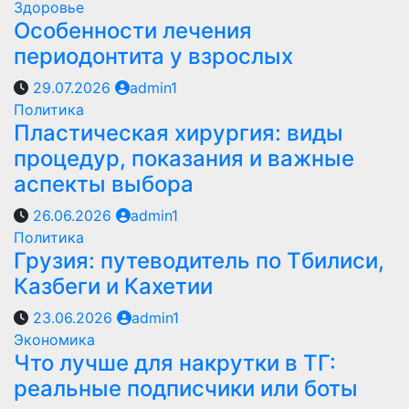
Здоровье
Особенности лечения
периодонтита у взрослых
29.07.2026
admin1
Политика
Пластическая хирургия: виды
процедур, показания и важные
аспекты выбора
26.06.2026
admin1
Политика
Грузия: путеводитель по Тбилиси,
Казбеги и Кахетии
23.06.2026
admin1
Экономика
Что лучше для накрутки в ТГ:
реальные подписчики или боты