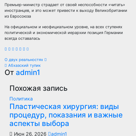
Премьер-министр страдает от своей неспособности «читать»
иностранцев, и это может привести к выходу Великобритании
из Евросоюза
На официальном и неофициальном уровне, на всех ступенях
политической и экономической иерархии позиция Германии
всегда оставалась
Навигация
О двух реальностях
Абхазский тупик
по
От
admin1
записям
Похожая запись
Политика
Пластическая хирургия: виды
процедур, показания и важные
аспекты выбора
Июн 26, 2026
admin1