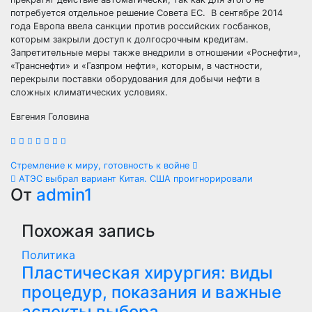
потребуется отдельное решение Совета ЕС. В сентябре 2014
года Европа ввела санкции против российских госбанков,
которым закрыли доступ к долгосрочным кредитам.
Запретительные меры также внедрили в отношении «Роснефти»,
«Транснефти» и «Газпром нефти», которым, в частности,
перекрыли поставки оборудования для добычи нефти в
сложных климатических условиях.
Евгения Головина
Навигация
Стремление к миру, готовность к войне
АТЭС выбрал вариант Китая. США проигнорировали
по
От
admin1
записям
Похожая запись
Политика
Пластическая хирургия: виды
процедур, показания и важные
аспекты выбора