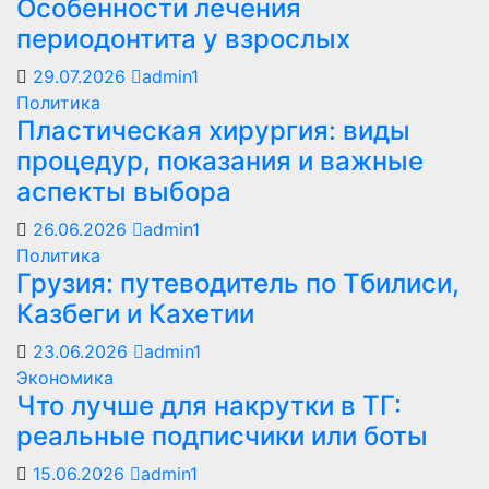
Особенности лечения
периодонтита у взрослых
29.07.2026
admin1
Политика
Пластическая хирургия: виды
процедур, показания и важные
аспекты выбора
26.06.2026
admin1
Политика
Грузия: путеводитель по Тбилиси,
Казбеги и Кахетии
23.06.2026
admin1
Экономика
Что лучше для накрутки в ТГ:
реальные подписчики или боты
15.06.2026
admin1