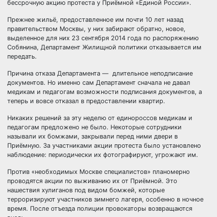
бессрочную акцию протеста у Приёмной «Единой России».
Прежнее жильё, предоставленное им почти 10 лет назад
правительством Москвы, у них забирают обратно, новое,
выделенное для них 23 сентября 2014 года по
распоряжению
Собянина, Департамент Жилищной политики отказывается им
передать.
Причина отказа Департамента — длительное неподписание
документов. Но именно сам Департамент сначала не давал
медикам и педагогам возможности подписания документов, а
теперь и вовсе отказал в предоставлении квартир.
Никаких решений за эту неделю от единороссов медикам и
педагогам предложено не было. Некоторые сотрудники
называли их бомжами, закрывали перед ними двери в
Приёмную. За участниками акции протеста было установлено
наблюдение: периодически их фотографируют, угрожают им.
Против «необходимых Москве специалистов» планомерно
проводятся акции по выживанию их от Приёмной. Это
нашествия хулиганов под видом бомжей, которые
терроризируют участников зимнего лагеря, особенно в ночное
время. После отъезда полиции провокаторы возвращаются