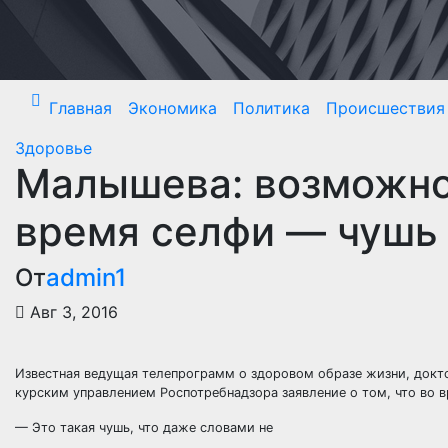
Перейти
к
содержимому
Главная
Экономика
Политика
Происшествия
Здоровье
Малышева: возможно
время селфи — чушь
От
admin1
Авг 3, 2016
Известная ведущая телепрограмм о здоровом образе жизни, док
курским управлением Роспотребнадзора заявление о том, что во 
— Это такая чушь, что даже словами не