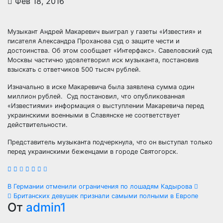
Фев 18, 2016
Музыкант Андрей Макаревич выиграл у газеты «Известия» и
писателя Александра Проханова суд о защите чести и
достоинства. Об этом сообщает «Интерфакс». Савеловский суд
Москвы частично удовлетворил иск музыканта, постановив
взыскать с ответчиков 500 тысяч
рублей.
Изначально в иске Макаревича была заявлена сумма один
миллион рублей. Суд постановил, что опубликованная
«Известиями» информация о выступлении Макаревича перед
украинскими военными в Славянске не соответствует
действительности.
Представитель музыканта подчеркнула, что он выступал только
перед украинскими беженцами в городе Святогорск.
Навигация
В Германии отменили ограничения по лошадям Кадырова
Британских девушек признали самыми полными в Европе
по
От
admin1