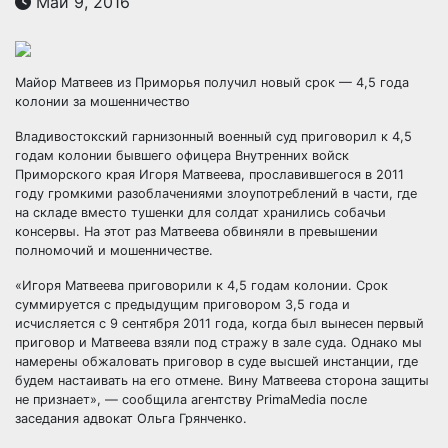
Май 9, 2016
Майор Матвеев из Приморья получил новый срок — 4,5 года
колонии за мошенничество
Владивостокский гарнизонный военный суд приговорил к 4,5
годам колонии бывшего офицера Внутренних войск
Приморского края Игоря Матвеева, прославившегося в 2011
году громкими
разоблачениями злоупотреблений в части, где
на складе вместо тушенки для солдат хранились собачьи
консервы. На этот раз Матвеева обвиняли в превышении
полномочий и мошенничестве.
«Игоря Матвеева приговорили к 4,5 годам колонии. Срок
суммируется с предыдущим приговором 3,5 года и
исчисляется с 9 сентября 2011 года, когда был вынесен первый
приговор и Матвеева взяли под стражу в зале суда. Однако мы
намерены обжаловать приговор в суде высшей инстанции, где
будем настаивать на его отмене. Вину Матвеева сторона защиты
не признает», — сообщила агентству PrimaMedia после
заседания адвокат Ольга Грянченко.