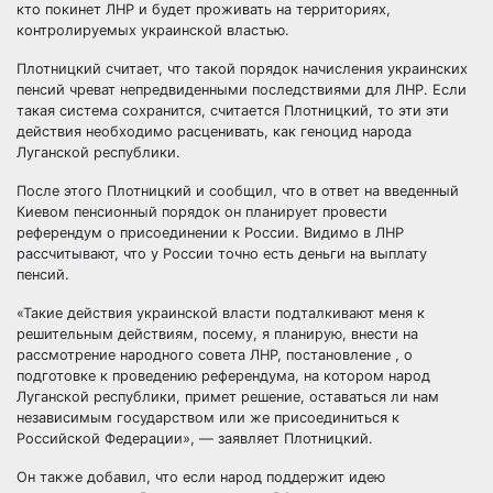
кто покинет ЛНР и будет проживать на территориях,
контролируемых украинской властью.
Плотницкий считает, что такой порядок начисления украинских
пенсий чреват непредвиденными последствиями для ЛНР. Если
такая система сохранится, считается Плотницкий, то эти эти
действия необходимо расценивать, как геноцид народа
Луганской республики.
После этого Плотницкий и сообщил, что в ответ на введенный
Киевом пенсионный порядок он планирует провести
референдум о присоединении к России. Видимо в ЛНР
рассчитывают, что у России точно есть деньги на выплату
пенсий.
«Такие действия украинской власти подталкивают меня к
решительным действиям, посему, я планирую, внести на
рассмотрение народного совета ЛНР, постановление , о
подготовке к проведению референдума, на котором народ
Луганской республики, примет решение, оставаться ли нам
независимым государством или же присоединиться к
Российской Федерации», — заявляет Плотницкий.
Он также добавил, что если народ поддержит идею