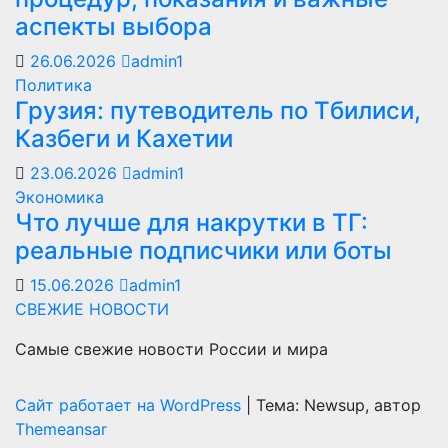
аспекты выбора
26.06.2026
admin1
Политика
Грузия: путеводитель по Тбилиси,
Казбеги и Кахетии
23.06.2026
admin1
Экономика
Что лучше для накрутки в ТГ:
реальные подписчики или боты
15.06.2026
admin1
СВЕЖИЕ НОВОСТИ
Самые свежие новости России и мира
Сайт работает на WordPress
|
Тема: Newsup, автор
Themeansar