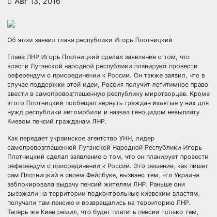
Авг 13, 2016
Об этом заявил глава республики Игорь Плотницкий
Глава ЛНР Игорь Плотницкий сделал заявление о том, что
власти Луганской народной республики планируют провести
референдум о присоединении к России. Он также заявил, что в
случае поддержки этой идеи, Россия получит
легитимное право
ввести в самопровозглашенную республику миротворцев. Кроме
этого Плотницкий пообещал вернуть граждан изъятые у них для
нужд республики автомобили и назвал геноцидом невыплату
Киевом пенсий гражданам ЛНР.
Как передает украинское агентство УНН, лидер
самопровозглашенной Луганской Народной Республики Игорь
Плотницкий сделал заявление о том, что он планирует провести
референдум о присоединении к России. Это решение, как пишет
сам Плотницкий в своем Фейсбуке, вызвано тем, что Украина
заблокировала выдачу пенсий жителям ЛНР. Раньше они
выезжали на территории подконтрольные киевским властям,
получали там пенсию и возвращались на территорию ЛНР.
Теперь же Киев решил, что будет платить пенсии только тем,