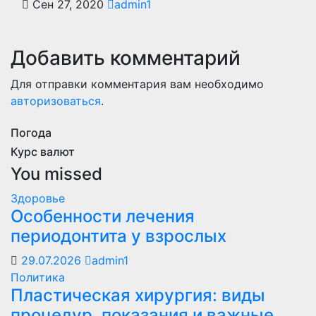
Сен 27, 2020
admin1
Добавить комментарий
Для отправки комментария вам необходимо
авторизоваться
.
Погода
Курс валют
You missed
Здоровье
Особенности лечения
периодонтита у взрослых
29.07.2026
admin1
Политика
Пластическая хирургия: виды
процедур, показания и важные