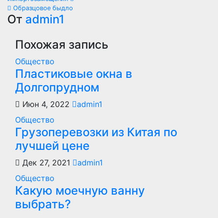
по
Образцовое быдло
От
admin1
записям
Похожая запись
Общество
Пластиковые окна в
Долгопрудном
Июн 4, 2022
admin1
Общество
Грузоперевозки из Китая по
лучшей цене
Дек 27, 2021
admin1
Общество
Какую моечную ванну
выбрать?