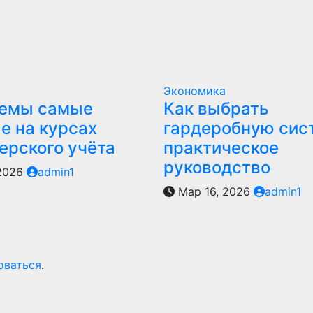
Экономика
темы самые
Как выбрать
е на курсах
гардеробную сис
ерского учёта
практическое
руководство
 2026
admin1
Мар 16, 2026
admin1
оваться
.