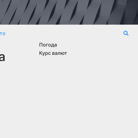
то
Погода
а
Курс валют