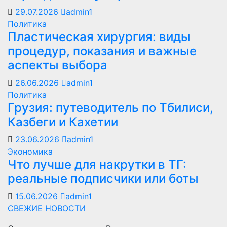
29.07.2026
admin1
Политика
Пластическая хирургия: виды
процедур, показания и важные
аспекты выбора
26.06.2026
admin1
Политика
Грузия: путеводитель по Тбилиси,
Казбеги и Кахетии
23.06.2026
admin1
Экономика
Что лучше для накрутки в ТГ:
реальные подписчики или боты
15.06.2026
admin1
СВЕЖИЕ НОВОСТИ