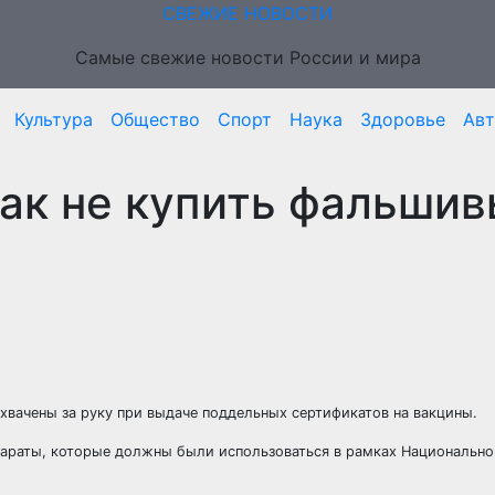
СВЕЖИЕ НОВОСТИ
Самые свежие новости России и мира
Культура
Общество
Спорт
Наука
Здоровье
Ав
Как не купить фальши
хвачены за руку при выдаче поддельных сертификатов на вакцины.
параты, которые должны были использоваться в рамках Национально