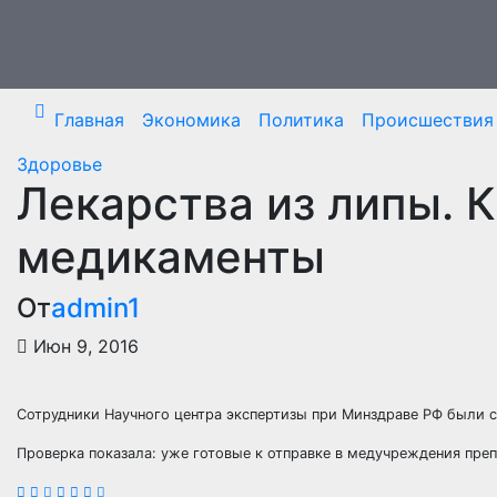
Перейти
к
содержимому
Главная
Экономика
Политика
Происшествия
Здоровье
Лекарства из липы. 
медикаменты
От
admin1
Июн 9, 2016
Сотрудники Научного центра экспертизы при Минздраве РФ были с
Проверка показала: уже готовые к отправке в медучреждения пре