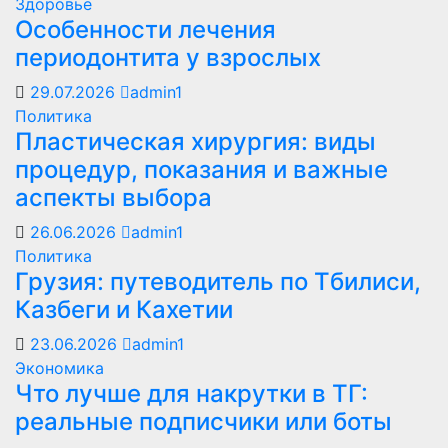
Здоровье
Особенности лечения
периодонтита у взрослых
29.07.2026
admin1
Политика
Пластическая хирургия: виды
процедур, показания и важные
аспекты выбора
26.06.2026
admin1
Политика
Грузия: путеводитель по Тбилиси,
Казбеги и Кахетии
23.06.2026
admin1
Экономика
Что лучше для накрутки в ТГ:
реальные подписчики или боты