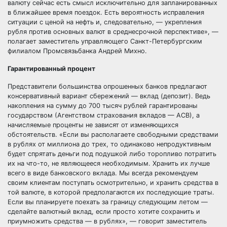
валюту сейчас есть смысл исключительно для запланированных
в ближайшее время поездок. Есть вероятность исправления
ситуации с ценой на нефть и, следовательно, — укрепления
рубля против основных валют в среднесрочной перспективе», —
полагает заместитель управляющего Санкт-Петербургским
филиалом Промсвязьбанка Андрей Михно.
Гарантированный процент
Представители большинства опрошенных банков предлагают
консервативный вариант сбережений — вклад (депозит). Ведь
накопления на сумму до 700 тысяч рублей гарантированы
государством (Агентством страхования вкладов — АСВ), а
начисляемые проценты не зависят от изменяющихся
обстоятельств. «Если вы располагаете свободными средствами
в рублях от миллиона до трех, то одинаково непродуктивным
будет спрятать деньги под подушкой либо торопливо потратить
их на что-то, не являющееся необходимым. Хранить их лучше
всего в виде банковского вклада. Мы всегда рекомендуем
своим клиентам поступать осмотрительно, и хранить средства в
той валюте, в которой предполагаются их последующие траты.
Если вы планируете поехать за границу следующим летом —
сделайте валютный вклад, если просто хотите сохранить и
приумножить средства — в рублях», — говорит заместитель