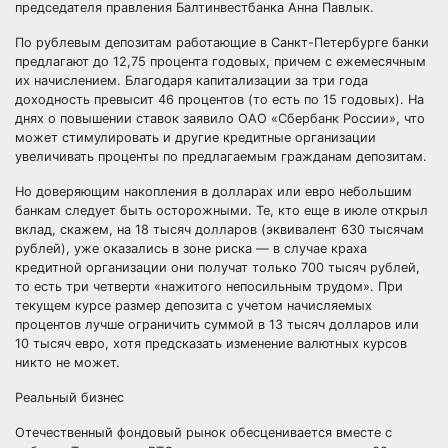
председателя правления Балтинвестбанка Анна Павлык.
По рублевым депозитам работающие в Санкт-Петербурге банки
предлагают до 12,75 процента годовых, причем с ежемесячным
их начислением. Благодаря капитализации за три года
доходность превысит 46 процентов (то есть по 15 годовых). На
днях о повышении ставок заявило ОАО «Сбербанк России», что
может стимулировать и другие кредитные организации
увеличивать проценты по предлагаемым гражданам депозитам.
Но доверяющим накопления в долларах или евро небольшим
банкам следует быть осторожными. Те, кто еще в июле открыл
вклад, скажем, на 18 тысяч долларов (эквивалент 630 тысячам
рублей), уже оказались в зоне риска — в случае краха
кредитной организации они получат только 700 тысяч рублей,
то есть три четверти «нажитого непосильным трудом». При
текущем курсе размер депозита с учетом начисляемых
процентов лучше ограничить суммой в 13 тысяч долларов или
10 тысяч евро, хотя предсказать изменение валютных курсов
никто не может.
Реальный бизнес
Отечественный фондовый рынок обесценивается вместе с