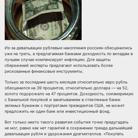
Из-за девальвации рублевые накопления россиян обесценились
уже на треть, а предлагаемая банками доходность по вкладам в
лучшем случае компенсирует инфляцию. Для защиты
сбережений эксперты предлагают использовать более
рискованные финансовые инструменты.
Только за
последние шесть месяцев относительно евро рубль
обесценился на 39 процентов, относительно доллара — на 52,
золото подорожало на 47 процентов. Доходность, соизмеримую
с банальной покупкой и закатыванием в стеклянные банки
зеленых бумажек с портретами президентов США, не может
предложить ни один банк или инвестиционный фонд.
Вот только никто такого развития события точно предугадать
не мог, равно как нет гарантий в сохранении тренда дальнейшей
девальвации рубля и удорожания драгметаллов. «Покупать