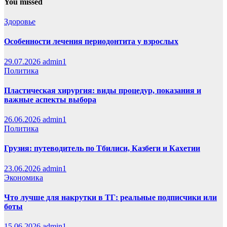
You missed
Здоровье
Особенности лечения периодонтита у взрослых
29.07.2026
admin1
Политика
Пластическая хирургия: виды процедур, показания и
важные аспекты выбора
26.06.2026
admin1
Политика
Грузия: путеводитель по Тбилиси, Казбеги и Кахетии
23.06.2026
admin1
Экономика
Что лучше для накрутки в ТГ: реальные подписчики или
боты
15.06.2026
admin1