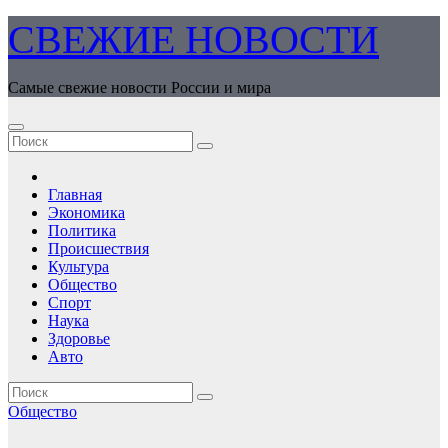
Перейти
СВЕЖИЕ НОВОСТИ
к
содержимому
Самые свежие новости России и мира
Главная
Экономика
Политика
Происшествия
Культура
Общество
Спорт
Наука
Здоровье
Авто
Общество