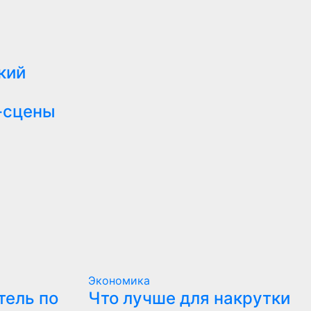
кий
-сцены
Экономика
тель по
Что лучше для накрутки