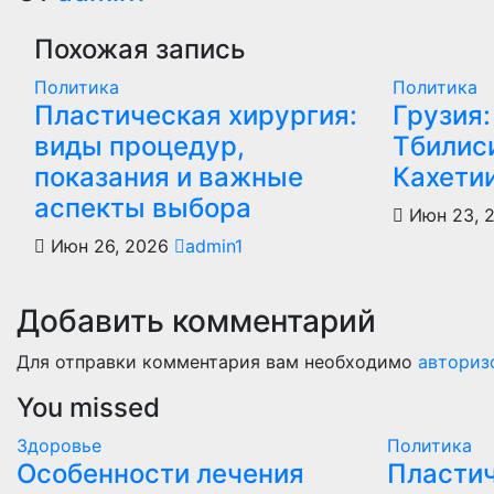
записям
Похожая запись
Политика
Политика
Пластическая хирургия:
Грузия:
виды процедур,
Тбилиси
показания и важные
Кахети
аспекты выбора
Июн 23, 
Июн 26, 2026
admin1
Добавить комментарий
Для отправки комментария вам необходимо
авториз
You missed
Здоровье
Политика
Особенности лечения
Пластич