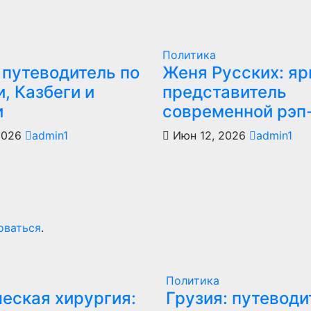
Политика
 путеводитель по
Женя Русских: яр
, Казбеги и
представитель
и
современной рэп
2026
admin1
Июн 12, 2026
admin1
оваться
.
Политика
еская хирургия:
Грузия: путеводи