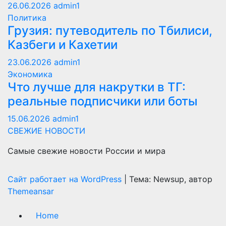
26.06.2026
admin1
Политика
Грузия: путеводитель по Тбилиси,
Казбеги и Кахетии
23.06.2026
admin1
Экономика
Что лучше для накрутки в ТГ:
реальные подписчики или боты
15.06.2026
admin1
СВЕЖИЕ НОВОСТИ
Самые свежие новости России и мира
Сайт работает на WordPress
|
Тема: Newsup, автор
Themeansar
Home