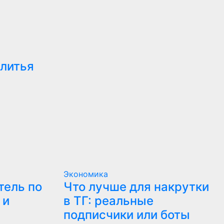
 литья
Экономика
тель по
Что лучше для накрутки
 и
в ТГ: реальные
подписчики или боты