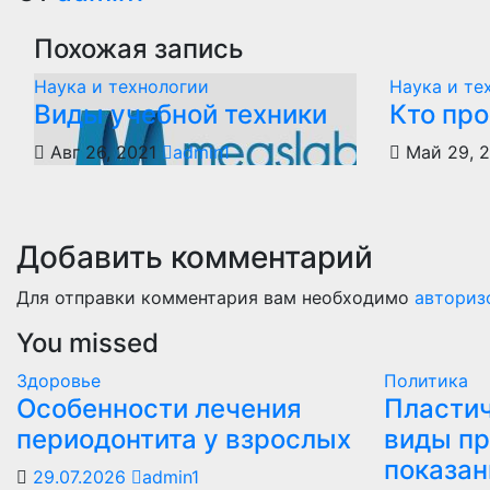
записям
Похожая запись
Наука и технологии
Наука и те
Виды учебной техники
Кто пр
Авг 26, 2021
admin1
Май 29, 
Добавить комментарий
Для отправки комментария вам необходимо
авториз
You missed
Здоровье
Политика
Особенности лечения
Пластич
периодонтита у взрослых
виды пр
показан
29.07.2026
admin1