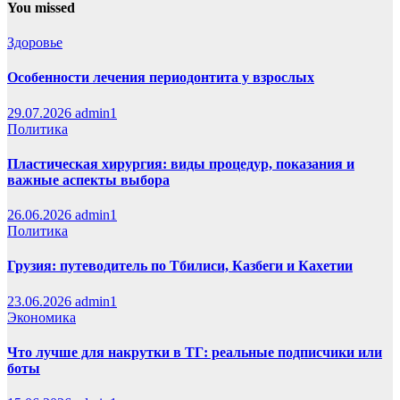
You missed
Здоровье
Особенности лечения периодонтита у взрослых
29.07.2026
admin1
Политика
Пластическая хирургия: виды процедур, показания и
важные аспекты выбора
26.06.2026
admin1
Политика
Грузия: путеводитель по Тбилиси, Казбеги и Кахетии
23.06.2026
admin1
Экономика
Что лучше для накрутки в ТГ: реальные подписчики или
боты