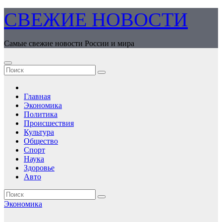
Перейти
СВЕЖИЕ НОВОСТИ
к
содержимому
Самые свежие новости России и мира
Главная
Экономика
Политика
Происшествия
Культура
Общество
Спорт
Наука
Здоровье
Авто
Экономика