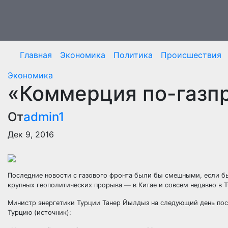
Перейти
к
содержимому
Главная
Экономика
Политика
Происшествия
Экономика
«Коммерция по-газп
От
admin1
Дек 9, 2016
Последние новости с газового фронта были бы смешными, если бы
крупных геополитических прорыва — в Китае и совсем недавно в Т
Министр энергетики Турции Танер Йылдыз
на следующий день пос
Турцию (источник):