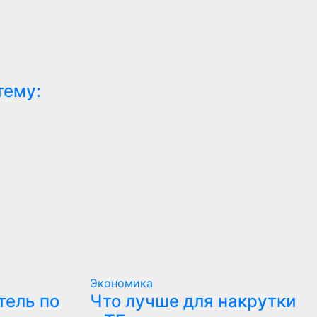
тему:
Экономика
тель по
Что лучше для накрутки