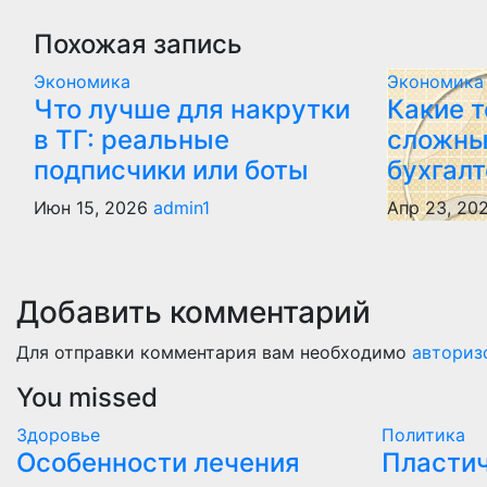
записям
Похожая запись
Экономика
Экономика
Что лучше для накрутки
Какие 
в ТГ: реальные
сложны
подписчики или боты
бухгалт
Июн 15, 2026
admin1
Апр 23, 20
Добавить комментарий
Для отправки комментария вам необходимо
авториз
You missed
Здоровье
Политика
Особенности лечения
Пластич