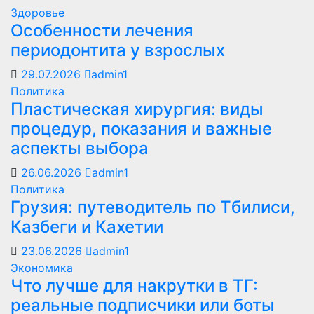
Здоровье
Особенности лечения
периодонтита у взрослых
29.07.2026
admin1
Политика
Пластическая хирургия: виды
процедур, показания и важные
аспекты выбора
26.06.2026
admin1
Политика
Грузия: путеводитель по Тбилиси,
Казбеги и Кахетии
23.06.2026
admin1
Экономика
Что лучше для накрутки в ТГ:
реальные подписчики или боты