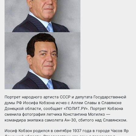
Портрет народного артиста СССР и депутата Государственной
думы РФ Иосифа Кобзона исчез с Аллеи Славы в Славянске
Донецкой области, сообщает «ПОЛИТ.РУ». Портрет Кобзона
сменила фотография летчика Константина Могилко —
командира экипажа самолета Ан-30, сбитого над
Славянском.
Иосиф Кобзон родился в сентябре 1937 года в городе Часов Яр