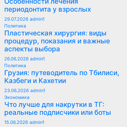
Особенности лечения
периодонтита у взрослых
29.07.2026
admin1
Политика
Пластическая хирургия: виды
процедур, показания и важные
аспекты выбора
26.06.2026
admin1
Политика
Грузия: путеводитель по Тбилиси,
Казбеги и Кахетии
23.06.2026
admin1
Экономика
Что лучше для накрутки в ТГ:
реальные подписчики или боты
15.06.2026
admin1