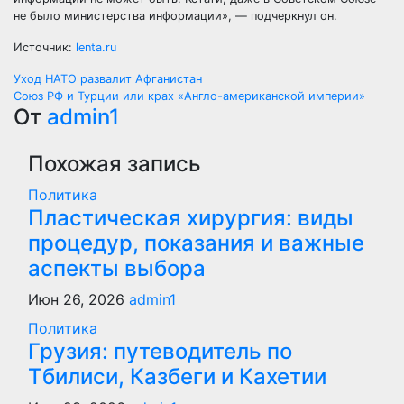
не было министерства информации», — подчеркнул он.
Источник:
lenta.ru
Навигация
Уход НАТО развалит Афганистан
Союз РФ и Турции или крах «Англо-американской империи»
по
От
admin1
записям
Похожая запись
Политика
Пластическая хирургия: виды
процедур, показания и важные
аспекты выбора
Июн 26, 2026
admin1
Политика
Грузия: путеводитель по
Тбилиси, Казбеги и Кахетии