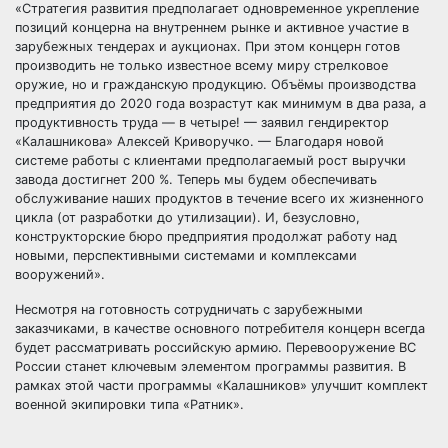
«Стратегия развития предполагает одновременное укрепление
позиций концерна на внутреннем рынке и активное участие в
зарубежных тендерах и аукционах. При этом концерн готов
производить не только известное всему миру стрелковое
оружие, но и гражданскую продукцию. Объёмы производства
предприятия до 2020 года возрастут как минимум в два раза, а
продуктивность труда — в четыре! — заявил гендиректор
«Калашникова» Алексей Криворучко. — Благодаря новой
системе работы с клиентами предполагаемый рост выручки
завода достигнет 200 %. Теперь мы будем обеспечивать
обслуживание наших продуктов в течение всего их жизненного
цикла (от разработки до утилизации). И, безусловно,
конструкторские бюро предприятия продолжат работу над
новыми, перспективными системами и комплексами
вооружений».
Несмотря на готовность сотрудничать с зарубежными
заказчиками, в качестве основного потребителя концерн всегда
будет рассматривать российскую армию. Перевооружение ВС
России станет ключевым элементом программы развития. В
рамках этой части программы «Калашников» улучшит комплект
военной экипировки типа «Ратник».