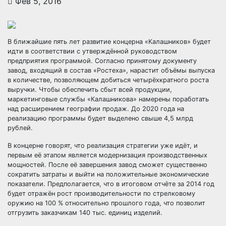
Фев 5, 2016
В ближайшие пять лет развитие концерна «Калашников» будет
идти в соответствии с утверждённой руководством
предприятия программой. Согласно принятому документу
завод, входящий в состав «Ростеха», нарастит объёмы выпуска
в количестве, позволяющем добиться
четырёхкратного роста
выручки. Чтобы обеспечить сбыт всей продукции,
маркетинговые службы «Калашникова» намерены поработать
над расширением географии продаж. До 2020 года на
реализацию программы будет выделено свыше 4,5 млрд
рублей.
В концерне говорят, что реализация стратегии уже идёт, и
первым её этапом является модернизация производственных
мощностей. После её завершения завод сможет существенно
сократить затраты и выйти на положительные экономические
показатели. Предполагается, что в итоговом отчёте за 2014 год
будет отражён рост производительности по стрелковому
оружию на 100 % относительно прошлого года, что позволит
отгрузить заказчикам 140 тыс. единиц изделий.