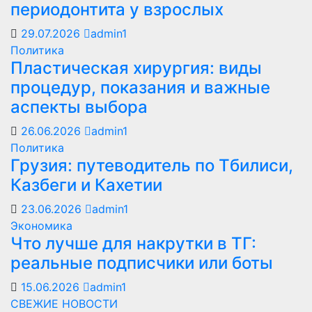
периодонтита у взрослых
29.07.2026
admin1
Политика
Пластическая хирургия: виды
процедур, показания и важные
аспекты выбора
26.06.2026
admin1
Политика
Грузия: путеводитель по Тбилиси,
Казбеги и Кахетии
23.06.2026
admin1
Экономика
Что лучше для накрутки в ТГ:
реальные подписчики или боты
15.06.2026
admin1
СВЕЖИЕ НОВОСТИ