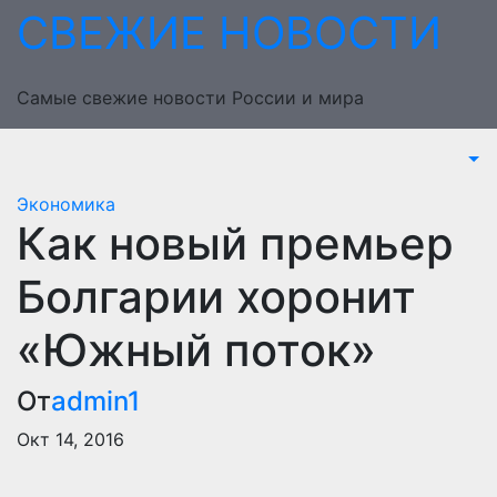
Перейти
СВЕЖИЕ НОВОСТИ
к
содержимому
Самые свежие новости России и мира
Экономика
Как новый премьер
Болгарии хоронит
«Южный поток»
От
admin1
Окт 14, 2016