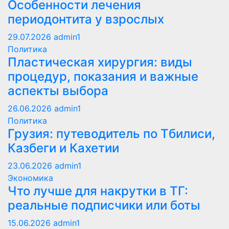
Особенности лечения
периодонтита у взрослых
29.07.2026
admin1
Политика
Пластическая хирургия: виды
процедур, показания и важные
аспекты выбора
26.06.2026
admin1
Политика
Грузия: путеводитель по Тбилиси,
Казбеги и Кахетии
23.06.2026
admin1
Экономика
Что лучше для накрутки в ТГ:
реальные подписчики или боты
15.06.2026
admin1