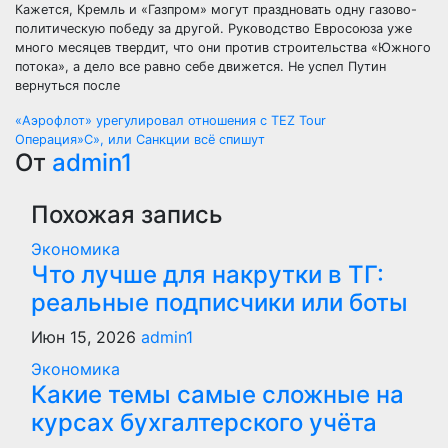
Кажется, Кремль и «Газпром» могут праздновать одну газово-
политическую победу за другой. Руководство Евросоюза уже
много месяцев твердит, что они против строительства «Южного
потока», а дело все равно себе движется. Не успел Путин
вернуться после
Навигация
«Аэрофлот» урегулировал отношения с TEZ Tour
Операция»С», или Санкции всё спишут
по
От
admin1
записям
Похожая запись
Экономика
Что лучше для накрутки в ТГ:
реальные подписчики или боты
Июн 15, 2026
admin1
Экономика
Какие темы самые сложные на
курсах бухгалтерского учёта