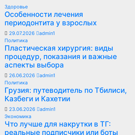
Здоровье
Особенности лечения
периодонтита у взрослых
29.07.2026
admin1
Политика
Пластическая хирургия: виды
процедур, показания и важные
аспекты выбора
26.06.2026
admin1
Политика
Грузия: путеводитель по Тбилиси,
Казбеги и Кахетии
23.06.2026
admin1
Экономика
Что лучше для накрутки в ТГ:
реальные подписчики или боты