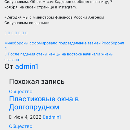
Силуановым. Об этом сам Кадыров сообщил в пятницу, 7
ноября, на своей странице в Instagram.
«Сегодня мы с министром финансов России Антоном
Силуановым совершили
Навигация
Минобороны сформировало подразделение взамен Рособоронп
по
После падения стены немцы на востоке начинали жизнь
сначала
записям
От
admin1
Похожая запись
Общество
Пластиковые окна в
Долгопрудном
Июн 4, 2022
admin1
Общество