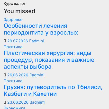
Курс валют
You missed
Здоровье
Особенности лечения
периодонтита у взрослых
29.07.2026
admin1
Политика
Пластическая хирургия: виды
процедур, показания и важные
аспекты выбора
26.06.2026
admin1
Политика
Грузия: путеводитель по Тбилиси,
Казбеги и Кахетии
23.06.2026
admin1
Экономика